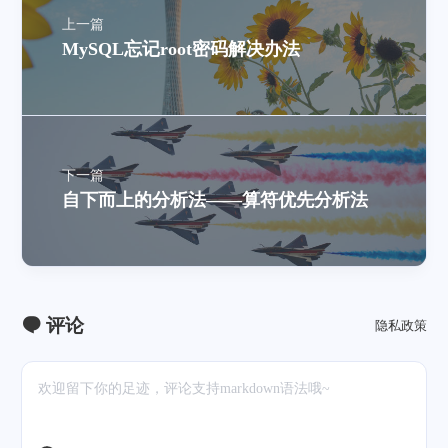
上一篇
MySQL忘记root密码解决办法
下一篇
自下而上的分析法——算符优先分析法
评论
隐私政策