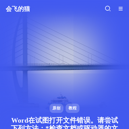
会飞的猫
原创
教程
Word在试图打开文件错误。请尝试
下列方法：*检查文档或驱动器的文