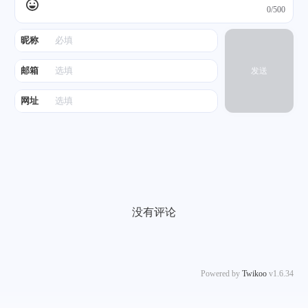
0/500
昵称
邮箱
发送
网址
没有评论
Powered by
Twikoo
v1.6.34