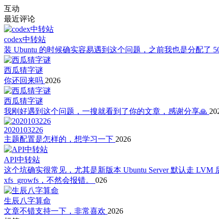
互动
最近评论
codex中转站
装 Ubuntu 的时候确实容易遇到这个问题，之前我也是分配了 50G 
西瓜猜字谜
你还回来吗
2026
西瓜猜字谜
我刚好遇到这个问题，一搜就看到了你的文章，感谢分享🙏
20
2020103226
主题配置是怎样的，想学习一下
2026
API中转站
这个坑确实很常见，尤其是新版本 Ubuntu Server 默认走 
xfs_growfs，不然会报错。
026
生辰八字算命
文章不错支持一下，非常喜欢
2026