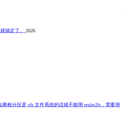
fs 就搞定了。
2026
分区是 xfs 文件系统的话就不能用 resize2fs，需要用