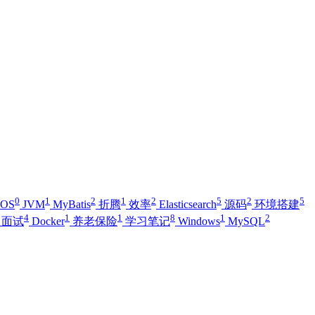
0
1
2
1
2
5
2
5
iOS
JVM
MyBatis
折腾
效率
Elasticsearch
源码
环境搭建
4
1
1
8
1
2
面试
Docker
养老保险
学习笔记
Windows
MySQL