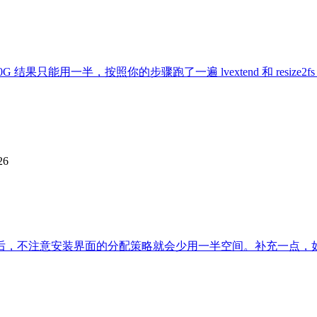
结果只能用一半，按照你的步骤跑了一遍 lvextend 和 resize2
26
LVM 后，不注意安装界面的分配策略就会少用一半空间。补充一点，如果根