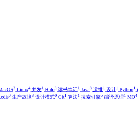
2
4
1
3
1
8
1
1
1
MacOS
Linux
并发
Halo
读书笔记
Java
运维
设计
Python
0
3
0
1
1
5
1
4
edis
生产故障
设计模式
Git
算法
搜索引擎
编译原理
MQ