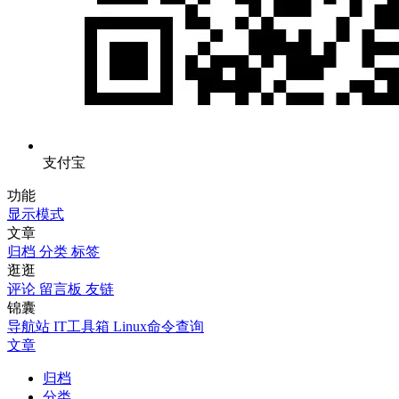
支付宝
功能
显示模式
文章
归档
分类
标签
逛逛
评论
留言板
友链
锦囊
导航站
IT工具箱
Linux命令查询
文章
归档
分类