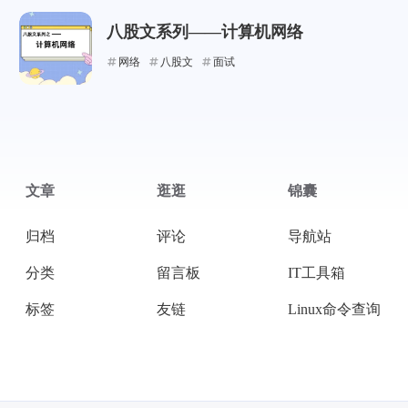
八股文系列——计算机网络
网络
八股文
面试
微信
支付宝
文章
逛逛
锦囊
归档
评论
导航站
分类
留言板
IT工具箱
标签
友链
Linux命令查询