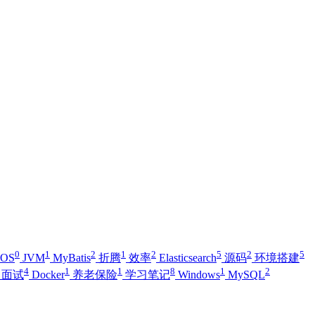
0
1
2
1
2
5
2
5
iOS
JVM
MyBatis
折腾
效率
Elasticsearch
源码
环境搭建
4
1
1
8
1
2
面试
Docker
养老保险
学习笔记
Windows
MySQL