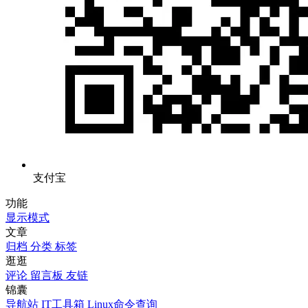
支付宝
功能
显示模式
文章
归档
分类
标签
逛逛
评论
留言板
友链
锦囊
导航站
IT工具箱
Linux命令查询