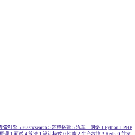
搜索引擎
5
Elasticsearch
5
环境搭建
5
汽车
1
网络
1
Python
1
PHP
原理
1
面试
4
算法
1
设计模式
0
性能
2
生产故障
3
Redis
0
并发