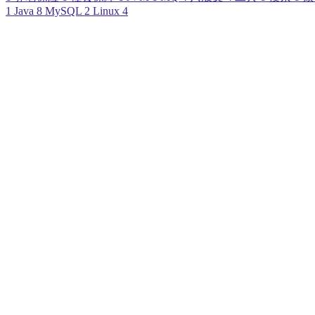
1
Java
8
MySQL
2
Linux
4