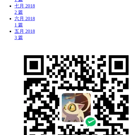
七月 2018
2
篇
六月 2018
1
篇
五月 2018
3
篇