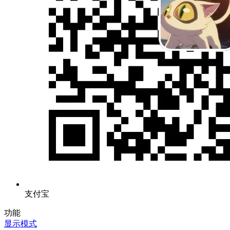
支付宝
功能
显示模式