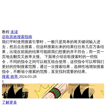
教程
未读
谷歌高效搜索指南
我们平时使用搜索引擎时，一般只是简单的将关键词输入进
去，然后点击搜索，但这样搜索出来的结果往往有几百万条结
果，出现在前面的结果可能跟我们想要的并不符合，而一页一
页地去翻页又效率太慢。 下面将介绍谷歌搜索时的一些指
令，不同的指令之间可以相互组合使用，这些指令可以帮我们
更好的控制搜索范围，通过一次搜索结果，选择性地增加搜索
指令，不断缩小搜索的范围，直至找到需要的结果。
搜索
效率
2024-03-28
1
你好啊！我是
会飞的猫
了解更多