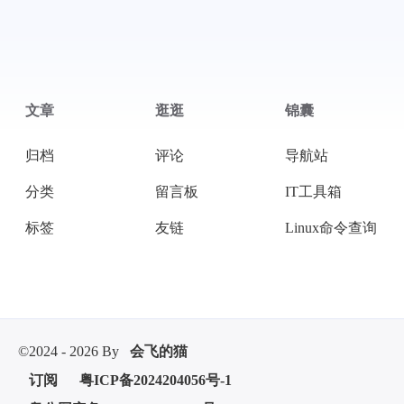
微信
支付宝
文章
逛逛
锦囊
归档
评论
导航站
分类
留言板
IT工具箱
标签
友链
Linux命令查询
©2024 - 2026 By
会飞的猫
订阅
粤ICP备2024204056号-1