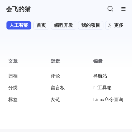
会飞的猫
人工智能
首页
编程开发
我的项目
求职面试
更多
文章
逛逛
锦囊
归档
评论
导航站
分类
留言板
IT工具箱
标签
友链
Linux命令查询