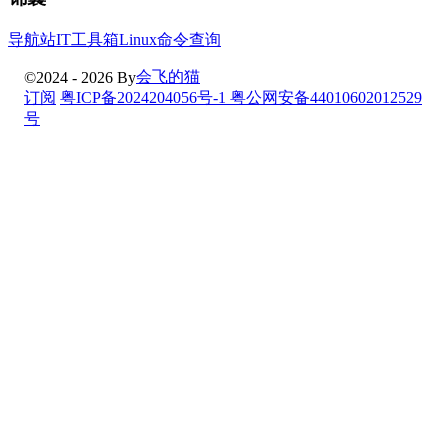
导航站
IT工具箱
Linux命令查询
会飞的猫
©2024 - 2026 By
订阅
粤ICP备2024204056号-1
粤公网安备44010602012529
号