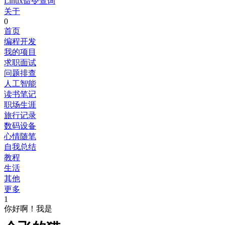
Linux命令查询
关于
0
首页
编程开发
我的项目
求职面试
问题排查
人工智能
读书笔记
职场生涯
旅行记录
数码设备
心情随笔
自我总结
教程
生活
其他
更多
1
你好啊！我是