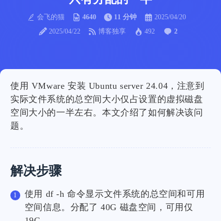
会飞的猫
4640
11 分钟
2025/04/20
2025/04/22
博客独享
492
2
使用
VMware
安装
Ubuntu server 24.04
，注意到
实际文件系统的总空间大小仅占设置的虚拟磁盘
空间大小的一半左右。本文介绍了如何解决该问
题。
解决步骤
使用 df -h 命令显示文件系统的总空间和可用
空间信息。分配了 40G 磁盘空间，可用仅
19G。