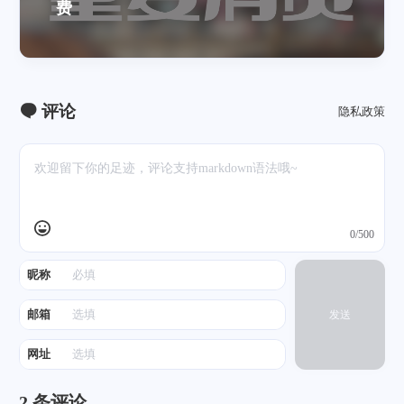
费
评论
隐私政策
0/500
昵称
邮箱
发送
网址
2
条评论