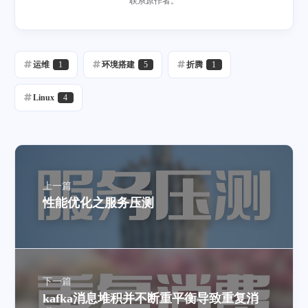
联系原作者。
运维
1
环境搭建
5
折腾
1
Linux
4
上一篇
性能优化之服务压测
下一篇
kafka消息堆积并不断重平衡导致重复消