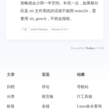
策略就会少用一半空间。补充一点，如果根分
区是 xfs 文件系统的话就不能用 resize2fs，需
要用 xfs_growfs，不然会报错。
广东
macOS Monterey
Electron 22.3.27
Powered by
Twikoo
v1.6.34
文章
逛逛
锦囊
归档
评论
导航站
分类
留言板
IT工具箱
标签
友链
Linux命令查询