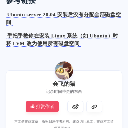
参考链接
Ubuntu server 20.04 安装后没有分配全部磁盘空
间
手把手教你在安装 Linux 系统（如 Ubuntu）时
将 LVM 改为使用所有磁盘空间
会飞的猫
记录时间带走的东西
打赏作者
本文是转载文章，版权归原作者所有。建议访问原文，转载本文请